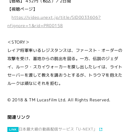
【価格】 432円（税込）／2日間
【視聴ページ】
https://video.unext.jp/title/SID0033606?
nfignore=1&rid=PR00158
＜STORY＞
レイア将軍率いるレジスタンスは、ファースト・オーダーの
攻撃を受け、基地からの脱出を図る。一方、伝説のジェダ
イ、ルーク・スカイウォーカーを探し出したレイは、ライト
セーバーを渡して教えを請おうとするが、トラウマを抱えた
ルークは頑なにそれを拒む。
© 2018 & TM Lucasfilm Ltd. All Rights Reserved.
関連リンク
日本最大級の動画配信サービス「U-NEXT」
LINK