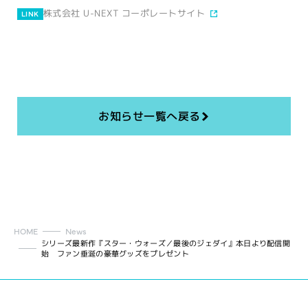
株式会社 U-NEXT コーポレートサイト
LINK
お知らせ一覧へ戻る
HOME
News
シリーズ最新作『スター・ウォーズ／最後のジェダイ』本日より配信開
始 ファン垂涎の豪華グッズをプレゼント