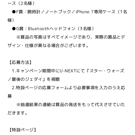
ース（2名様）
●F賞：腕時計／ノートブック／iPhone 7専用ケース（1名
様）
●G賞：Bluetoothヘッドフォン（3名様）
※賞品の写真はすべてイメージであり、実際の賞品とデ
ザイン・仕様が異なる場合がございます。
【応募方法】
1.キャンペーン期間中にU-NEXTにて『スター・ウォーズ
／最後のジェダイ』を視聴
2.特設ページの応募フォームより必要事項を入力のうえ応
募
※抽選結果の連絡は賞品の発送をもって代えさせていた
だきます。
【特設ページ】