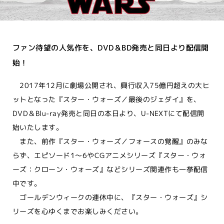
ファン待望の人気作を、DVD＆BD発売と同日より配信開
始！
2017年12月に劇場公開され、興行収入75億円超えの大ヒ
ットとなった『スター・ウォーズ／最後のジェダイ』を、
DVD＆Blu-ray発売と同日の本日より、U-NEXTにて配信開
始いたします。
また、前作『スター・ウォーズ／フォースの覚醒』のみな
らず、エピソード1～6やCGアニメシリーズ『スター・ウォ
ーズ：クローン・ウォーズ』などシリーズ関連作も一挙配信
中です。
ゴールデンウィークの連休中に、『スター・ウォーズ』シ
リーズを心ゆくまでお楽しみください。