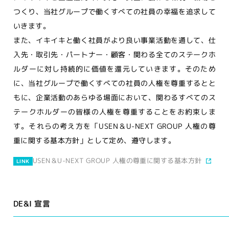
つくり、当社グループで働くすべての社員の幸福を追求して
いきます。
また、イキイキと働く社員がより良い事業活動を通して、仕
入先・取引先・パートナー・顧客・関わる全てのステークホ
ルダーに対し持続的に価値を還元していきます。そのため
に、当社グループで働くすべての社員の人権を尊重するとと
もに、企業活動のあらゆる場面において、関わるすべてのス
テークホルダーの皆様の人権を尊重することをお約束しま
す。それらの考え方を「USEN＆U-NEXT GROUP 人権の尊
重に関する基本方針」として定め、遵守します。
USEN＆U-NEXT GROUP 人権の尊重に関する基本方針
LINK
DE&I 宣言