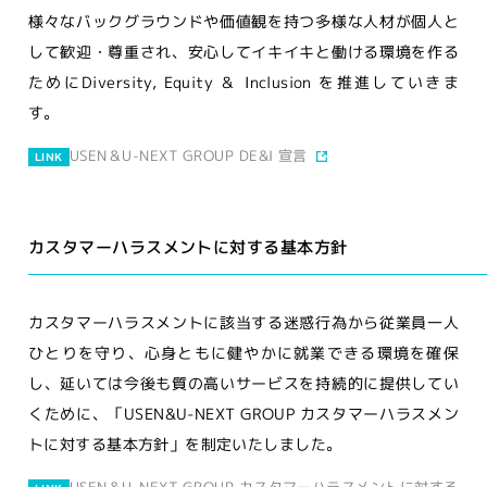
様々なバックグラウンドや価値観を持つ多様な人材が個人と
して歓迎・尊重され、安心してイキイキと働ける環境を作る
ためにDiversity, Equity ＆ Inclusion を推進していきま
す。
USEN＆U-NEXT GROUP DE&I 宣言
LINK
カスタマーハラスメントに対する基本方針
カスタマーハラスメントに該当する迷惑行為から従業員一人
ひとりを守り、心身ともに健やかに就業できる環境を確保
し、延いては今後も質の高いサービスを持続的に提供してい
くために、「USEN&U-NEXT GROUP カスタマーハラスメン
トに対する基本方針」を制定いたしました。