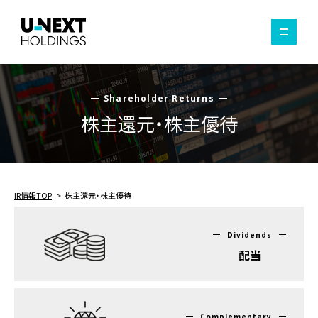
Shareholder Returns
株主還元・株主優待
IR情報TOP
株主還元・株主優待
Dividends
配当
Complementary