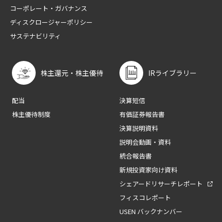
コーポレート・ガバナンス
ディスクロージャーポリシー
サステナビリティ
株主還元・株主優待
IRライブラリー
配当
決算短信
株主優待制度
有価証券報告書
決算説明資料
説明会動画・資料
統合報告書
新規投資家向け資料
シェアードリサーチレポート
フィスコレポート
USEN バックナンバー