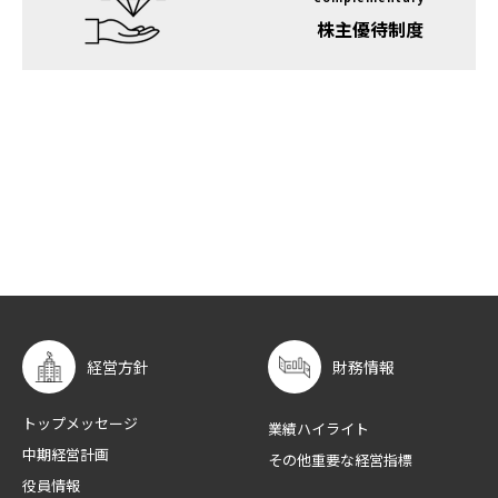
株主優待制度
経営方針
財務情報
トップメッセージ
業績ハイライト
中期経営計画
その他重要な経営指標
役員情報