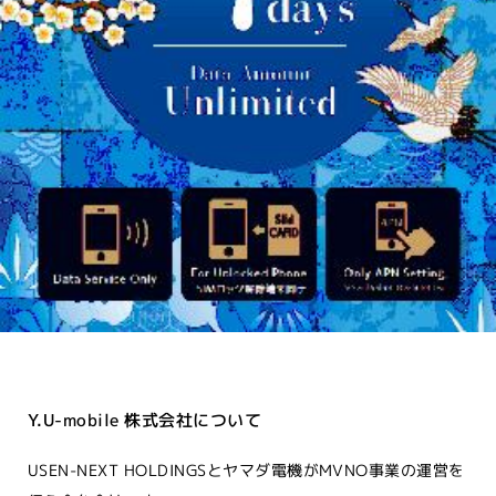
Y.U-mobile 株式会社について
USEN-NEXT HOLDINGSとヤマダ電機がMVNO事業の運営を