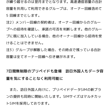
が繰り越せるのは翌月までとなります。高速通信容量の合計
容量を共用して利用できるグループは、オーナー回線含めて
5 回線までとします。
注2）メンバー回線の契約者は、オーナー回線からのグルー
プへの招待を確認し、承諾の可否を判断します。他のグルー
プに既に加入している場合、他のオーナー回線から招待を受
けることはできません。
注3）グループが解散した場合、その時点で残っている合計
容量は全てオーナー回線へ引き継がれます。
7日間無制限のプリペイドも登場 訪日外国人もデータ容
量を気にすることなく利用可能に
また、訪日外国人向けに、プリペイドデータSIMの新プラ
ンの提供も同時に開始いたします。SIMサイズはマルチカッ
トSIMを採用しております。