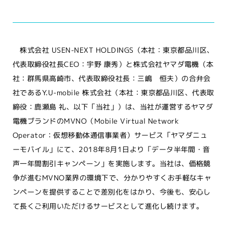
株式会社 USEN-NEXT HOLDINGS（本社：東京都品川区、
代表取締役社長CEO：宇野 康秀）と株式会社ヤマダ電機（本
社：群馬県高崎市、代表取締役社長：三嶋 恒夫）の合弁会
社であるY.U-mobile 株式会社（本社：東京都品川区、代表取
締役：鹿瀬島 礼、以下「当社」）は、当社が運営するヤマダ
電機ブランドのMVNO（Mobile Virtual Network
Operator：仮想移動体通信事業者）サービス「ヤマダニュ
ーモバイル」にて、2018年8月1日より「データ半年間・音
声一年間割引キャンペーン」を実施します。当社は、価格競
争が進むMVNO業界の環境下で、分かりやすくお手軽なキャ
ンペーンを提供することで差別化をはかり、今後も、安心し
て長くご利用いただけるサービスとして進化し続けます。