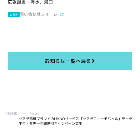
広報担当：清水、滝口
問い合わせフォーム
LINK
お知らせ一覧へ戻る
HOME
News
ヤマダ電機ブランドのMVNOサービス「ヤマダニューモバイル」データ
半年・音声一年間割引キャンペーン実施