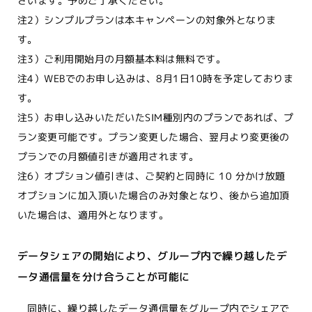
ざいます。予めご了承ください。
注2）シンプルプランは本キャンペーンの対象外となりま
す。
注3）ご利用開始月の月額基本料は無料です。
注4）WEBでのお申し込みは、8月1日10時を予定しておりま
す。
注5）お申し込みいただいたSIM種別内のプランであれば、プ
ラン変更可能です。プラン変更した場合、翌月より変更後の
プランでの月額値引きが適用されます。
注6）オプション値引きは、ご契約と同時に 10 分かけ放題
オプションに加入頂いた場合のみ対象となり、後から追加頂
いた場合は、適用外となります。
データシェアの開始により、グループ内で繰り越したデ
ータ通信量を分け合うことが可能に
同時に、繰り越したデータ通信量をグループ内でシェアで