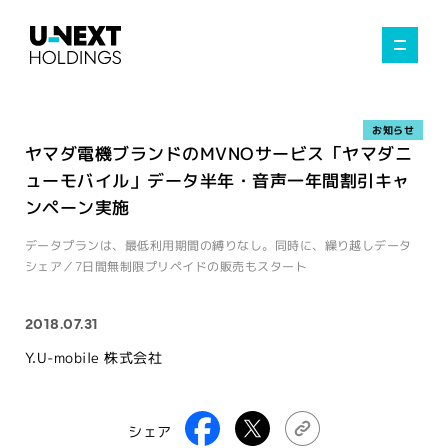
お知らせ
ヤマダ電機ブランドのMVNOサービス「ヤマダニ
ューモバイル」データ半年・音声一年間割引キャ
ンペーン実施
データプランは、最低利用期間の縛りなし。同時に、繰り越しデータ
シェア／7日間無制限プリペイドの販売もスタート
2018.07.31
Y.U-mobile 株式会社
シェア