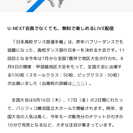
U-NEXT会員でなくても、無料で楽しめるLIVE配信
「日本高校ダンス部選手権」は、昨年バブリーダンスでも
話題になった、高校ダンス部の日本一を決める大会です。11
回目となる今年は7月から全国7箇所で地区大会が行われ、8
月9日の関東・甲信越地区大会をもって、全国大会に出場す
る100校（スモールクラス：50校、ビッグクラス：50校）
が出揃いました（出場校の詳細は
こちら
）。
全国大会は8月16日（木）、17日（金）の2日間にわたっ
て、パシフィコ横浜国立大ホールで開催されます。例年、全
国大会の人気は高く、今年も一次販売分のチケットがわずか
10分で完売となるなど、大きな注目が集まっています。