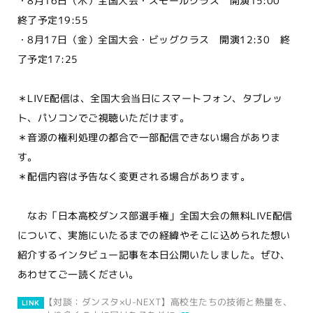
・8月16日（木）全国大会・スモールクラス 開演15:00
終了予定19:55
・8月17日（金）全国大会・ビッグクラス 開演12:30 終
了予定17:25
＊LIVE配信は、全国大会当日にスマートフォン、タブレッ
ト、パソコンでご視聴いただけます。
＊音源の権利処理の都合で一部配信できない場合がありま
す。
＊配信内容は予告なく変更される場合があります。
なお「日本高校ダンス部選手権」全国大会の無料LIVE配信
について、実施にいたるまでの経緯やそこに込められた想い
紹介するインタビュー記事を本日公開いたしました。ぜひ、
あわせてご一読ください。
【対談：ダンスタ×U-NEXT】高校生たちの技術と熱量を、
LINK