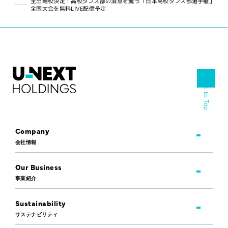
全出場校決定！高校ダンス部の頂点を競う「日本高校ダンス部選手権」
全国大会を無料LIVE配信予定
Back to Top
Company
会社情報
Our Business
事業紹介
Sustainability
サステナビリティ