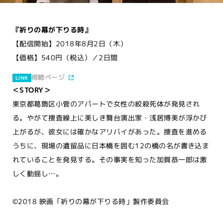
『祈りの幕が下りる時』
【配信開始】2018年8月2日（木）
【価格】540円（税込）／2日間
視聴ページ
LINK
＜STORY＞
東京都葛飾区小菅のアパートで女性の絞殺死体が発見され
る。やがて捜査線上に美しき舞台演出家・浅居博美が浮かび
上がるが、彼女には確かなアリバイがあった。捜査を進める
うちに、現場の遺留品に日本橋を囲む12の橋の名が書き込ま
れていることを発見する。その事実を知った加賀恭一郎は激
しく動揺し…。
©2018 映画「祈りの幕が下りる時」製作委員会