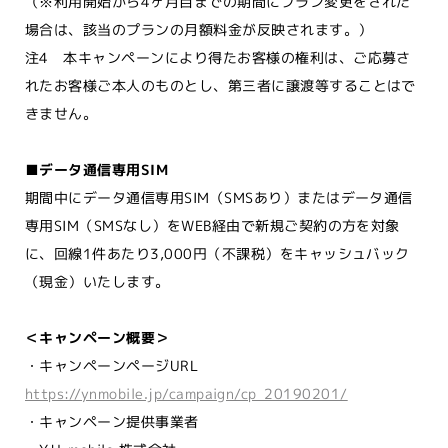
（※利用開始から4ヶ月目までの期間にプラン変更をされた
場合は、該当のプランの月額料金が反映されます。）
注4 本キャンペーンにより得たお客様の権利は、ご応募さ
れたお客様ご本人のものとし、第三者に譲渡等することはで
きません。
■データ通信専用SIM
期間中にデータ通信専用SIM（SMSあり）またはデータ通信
専用SIM（SMSなし）をWEB経由で新規ご契約の方を対象
に、回線1件あたり3,000円（不課税）をキャッシュバック
（現金）いたします。
＜キャンペーン概要＞
・キャンペーンページURL
https://ynmobile.jp/campaign/cp_20190201/
・キャンペーン提供事業者