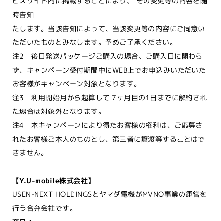
ビスサイト内に掲載することにより、 その変更等の内容を随
時告知
たします。当該告知によって、当該変更等の内容にご同意い
ただいたものとみなします。予めご了承ください。
注2 後日発送パッケージご購入の場合、ご購入日に関わら
ず、キャンペーン受付期間中にWEB上でお申込みいただいた
お客様がキャンペーン対象となります。
注3 利用開始月から起算して 7ヶ月目の1日までに解約され
た場合は対象外となります。
注4 本キャンペーンにより得たお客様の権利は、ご応募さ
れたお客様ご本人のものとし、第三者に譲渡等することはで
きません。
【Y.U-mobile株式会社】
USEN-NEXT HOLDINGSとヤマダ電機がMVNO事業の運営を
行う合弁会社です。