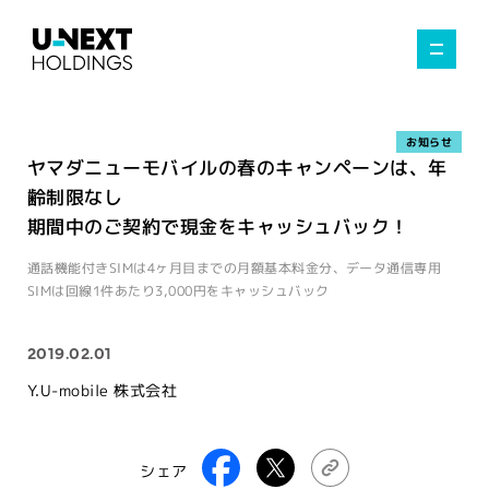
お知らせ
ヤマダニューモバイルの春のキャンペーンは、年
齢制限なし
期間中のご契約で現金をキャッシュバック！
通話機能付きSIMは4ヶ月目までの月額基本料金分、データ通信専用
SIMは回線1件あたり3,000円をキャッシュバック
2019.02.01
Y.U-mobile 株式会社
シェア