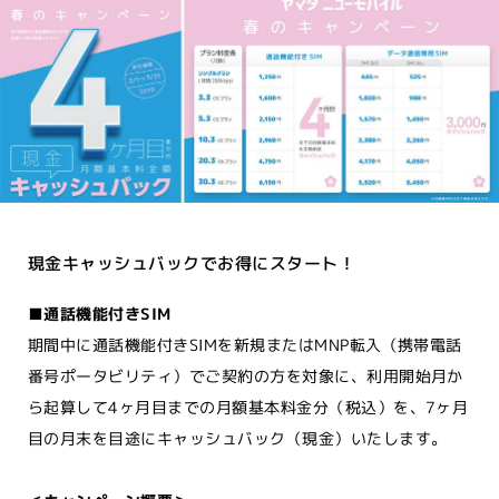
現金キャッシュバックでお得にスタート！
■通話機能付きSIM
期間中に通話機能付きSIMを新規またはMNP転入（携帯電話
番号ポータビリティ）でご契約の方を対象に、利用開始月か
ら起算して4ヶ月目までの月額基本料金分（税込）を、7ヶ月
目の月末を目途にキャッシュバック（現金）いたします。