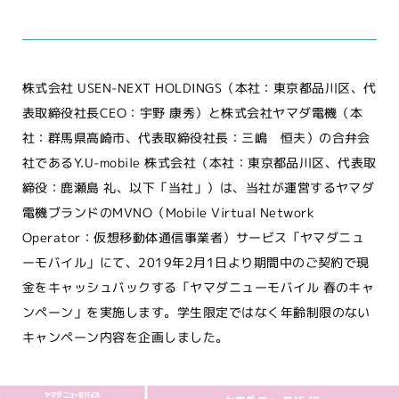
株式会社 USEN-NEXT HOLDINGS（本社：東京都品川区、代
表取締役社長CEO：宇野 康秀）と株式会社ヤマダ電機（本
社：群馬県高崎市、代表取締役社長：三嶋 恒夫）の合弁会
社であるY.U-mobile 株式会社（本社：東京都品川区、代表取
締役：鹿瀬島 礼、以下「当社」）は、当社が運営するヤマダ
電機ブランドのMVNO（Mobile Virtual Network
Operator：仮想移動体通信事業者）サービス「ヤマダニュ
ーモバイル」にて、2019年2月1日より期間中のご契約で現
金をキャッシュバックする「ヤマダニューモバイル 春のキャ
ンペーン」を実施します。学生限定ではなく年齢制限のない
キャンペーン内容を企画しました。