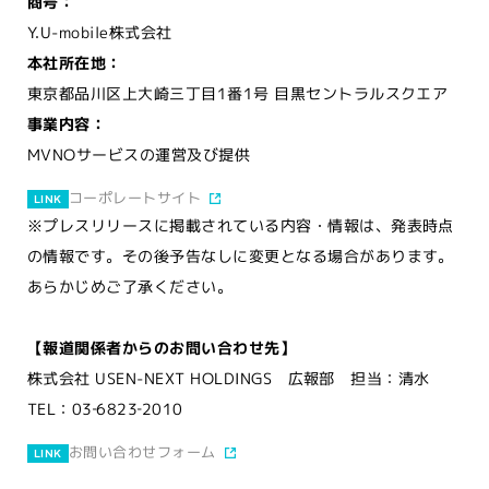
商号：
Y.U-mobile株式会社
本社所在地：
東京都品川区上大崎三丁目1番1号 目黒セントラルスクエア
事業内容：
MVNOサービスの運営及び提供
コーポレートサイト
LINK
※プレスリリースに掲載されている内容・情報は、発表時点
の情報です。その後予告なしに変更となる場合があります。
あらかじめご了承ください。
【報道関係者からのお問い合わせ先】
株式会社 USEN-NEXT HOLDINGS 広報部 担当：清水
TEL：03‐6823‐2010
お問い合わせフォーム
LINK