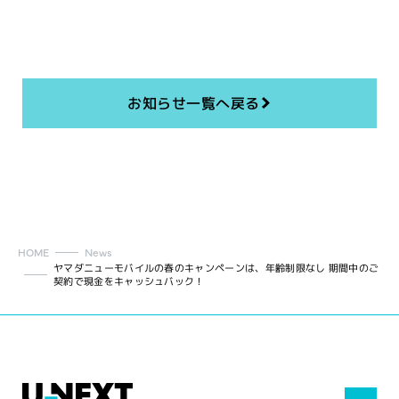
お知らせ一覧へ戻る
HOME
News
ヤマダニューモバイルの春のキャンペーンは、年齢制限なし 期間中のご
契約で現金をキャッシュバック！