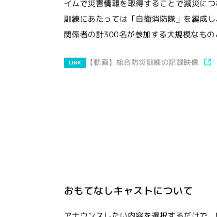
イムで災害情報を取得することで減災につ
訓練にあたっては「自衛消防隊」を編成し
関係者の計300名が参加する大規模なも
【動画】総合防災訓練の記録映像
LINK
おもてなしキャストについて
アナウンスしたい内容を選択するだけで、