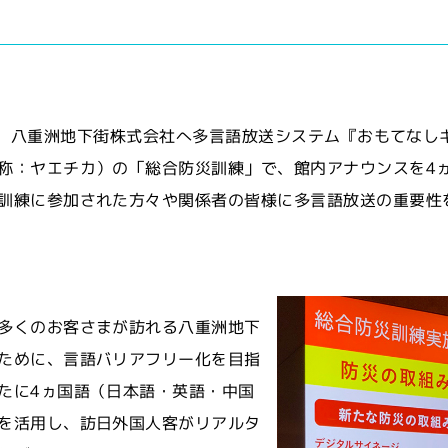
USENは、八重洲地下街株式会社へ多言語放送システム『おもてな
称：ヤエチカ）の「総合防災訓練」で、館内アナウンスを4
訓練に参加された方々や関係者の皆様に多言語放送の重要性
多くのお客さまが訪れる八重洲地下
ために、言語バリアフリー化を目指
たに4ヵ国語（日本語・英語・中国
を活用し、訪日外国人客がリアルタ