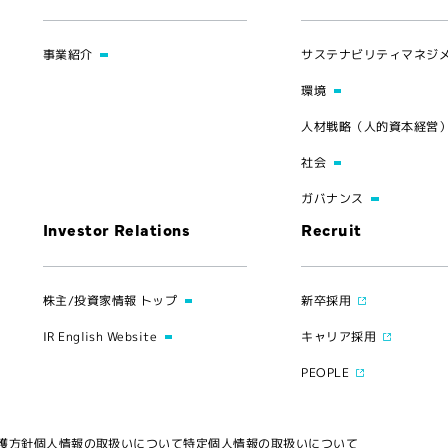
事業紹介
サステナビリティマネジ
環境
人材戦略（人的資本経営
社会
ガバナンス
Investor Relations
Recruit
株主/投資家情報 トップ
新卒採用
IR English Website
キャリア採用
PEOPLE
護方針
個人情報の取扱いについて
特定個人情報の取扱いについて