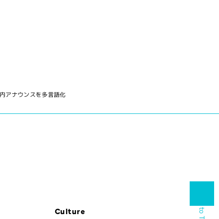
館内アナウンスを多言語化
Back to Top
Culture