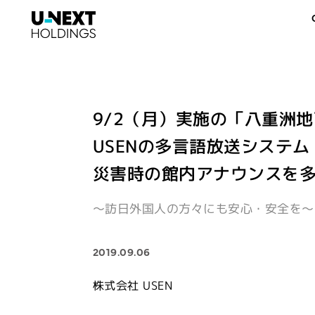
9/2（月）実施の「八重洲地
USENの多言語放送システ
災害時の館内アナウンスを
～訪日外国人の方々にも安心・安全を～
2019.09.06
株式会社 USEN