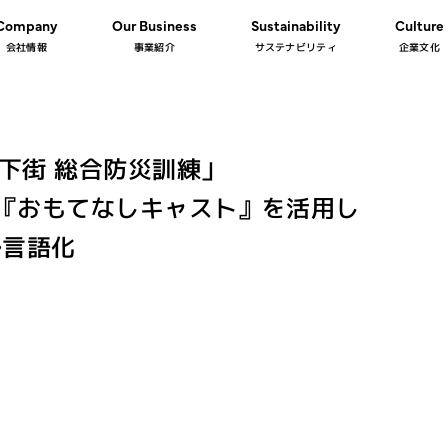
Company
Our Business
Sustainability
Culture
会社情報
事業紹介
サステナビリティ
企業文化
下街 総合防災訓練」
ム『おもてなしキャスト』を活用し
多言語化