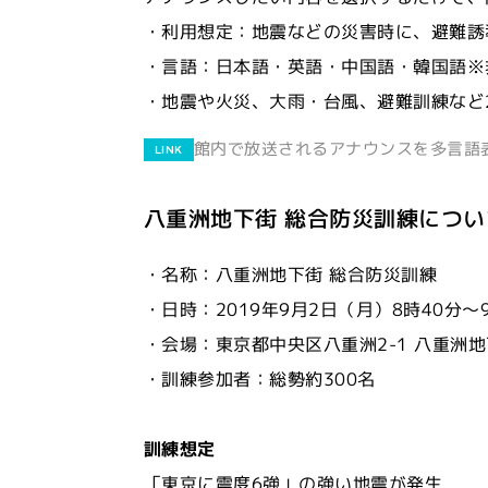
・利用想定：地震などの災害時に、避難誘
・言語：日本語・英語・中国語・韓国語※
・地震や火災、大雨・台風、避難訓練など
館内で放送されるアナウンスを多言語
LINK
八重洲地下街 総合防災訓練につい
・名称：八重洲地下街 総合防災訓練
・日時：2019年9月2日（月）8時40分～
・会場：東京都中央区八重洲2-1 八重洲
・訓練参加者：総勢約300名
訓練想定
「東京に震度6強」の強い地震が発生