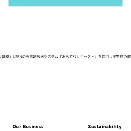
防災訓練」USENの多言語放送システム『おもてなしキャスト』を活用し災害時の
Our Business
Sustainability