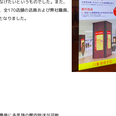
なげたいというものでした。また、
、全170店舗の店員および弊社職員、
のとなりました。
簡単に多言語の館内放送が可能