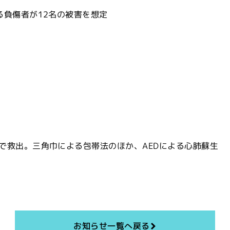
る負傷者が12名の被害を想定
で救出。三角巾による包帯法のほか、AEDによる心肺蘇生
お知らせ一覧へ戻る