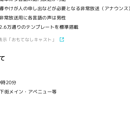
導やけが人の申し出などが必要となる非常放送（アナウンス
非常放送用に各言語の声は男性
2.6万通りのテンプレートを標準搭載
表示「おもてなしキャスト」
て
9時20分
地下街メイン・アベニュー等