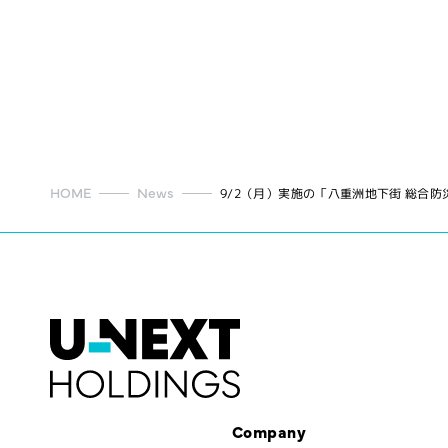
HOME
News
9/2（月）実施の「八重洲地下街 総合
Company