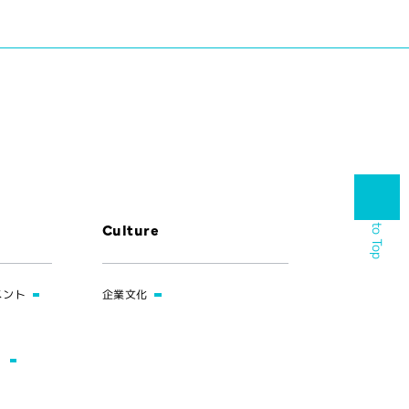
Back to Top
Culture
メント
企業文化
）