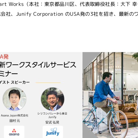
N Smart Works（本社：東京都品川区、代表取締役社長：大下
pan株式会社、Junify Corporation のUSA発の3社を