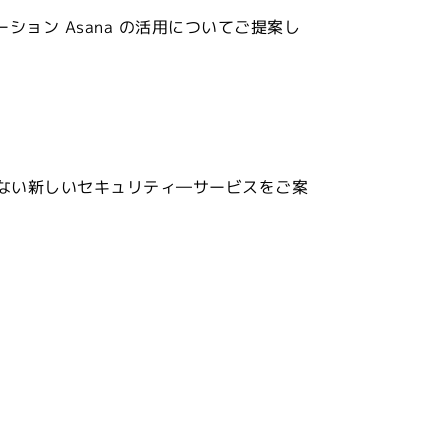
ーション Asana の活用についてご提案し
でにない新しいセキュリティ―サービスをご案