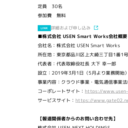
定員 30名
参加費 無料
詳細および申し込み
LINK
■株式会社 USEN Smart Works会社概要
会社名：株式会社 USEN Smart Works
所在地：東京都品川区上大崎三丁目1番1号
代表者：代表取締役社長 大下 幸一郎
設立：2019年3月1日（5月より業務開始
事業内容：クラウド事業・電気通信事業法に基
コーポレートサイト：
https://www.usen-
サービスサイト：
https://www.gate02.n
【報道関係者からのお問い合わせ先】
株式会社 USEN-NEXT HOLDINGS