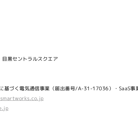
 目黒セントラルスクエア
）
づく電気通信事業（届出番号/A-31-17036）・SaaS事
smartworks.co.jp
e.jp