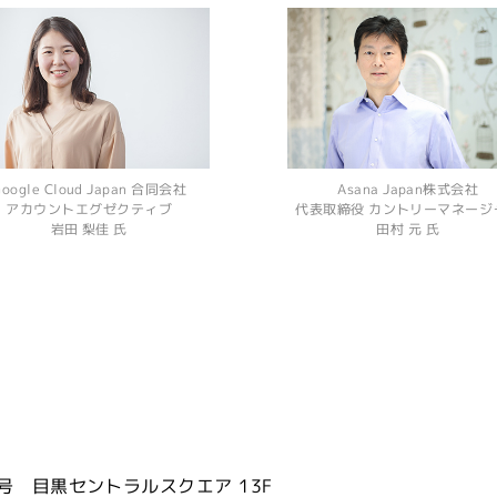
oogle Cloud Japan 合同会社
Asana Japan株式会社
アカウントエグゼクティブ
代表取締役 カントリーマネージ
岩田 梨佳 氏
田村 元 氏
s
黒セントラルスクエア 13F