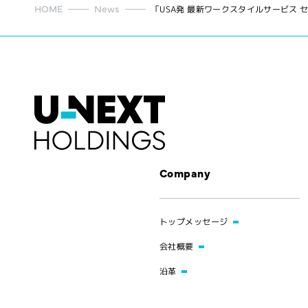
HOME
News
「USA発 最新ワークスタイルサービス 
Company
トップメッセージ
会社概要
沿革