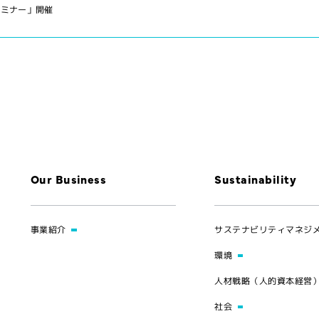
セミナー」開催
Our Business
Sustainability
事業紹介
サステナビリティマネジ
環境
人材戦略（人的資本経営
社会