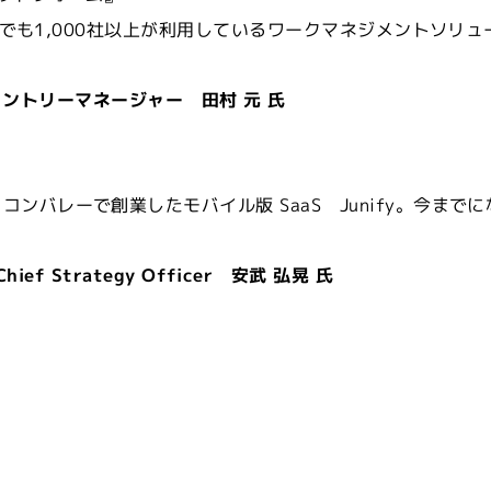
国内でも1,000社以上が利用しているワークマネジメントソリュ
カントリーマネージャー 田村 元 氏
コンバレーで創業したモバイル版 SaaS Junify。今ま
 Chief Strategy Officer 安武 弘晃 氏