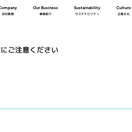
Company
Our Business
Sustainability
Culture
会社情報
事業紹介
サステナビリティ
企業文化
トにご注意ください