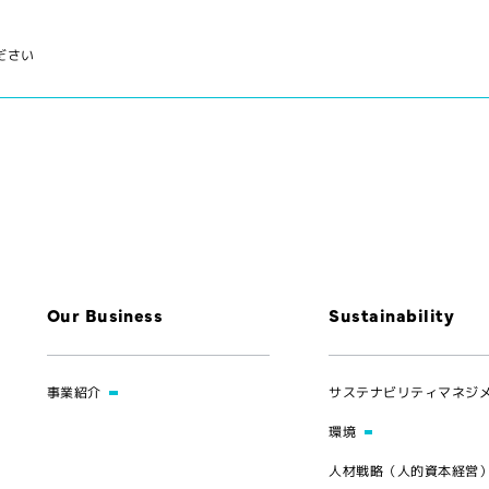
ださい
Our Business
Sustainability
事業紹介
サステナビリティマネジ
環境
人材戦略（人的資本経営