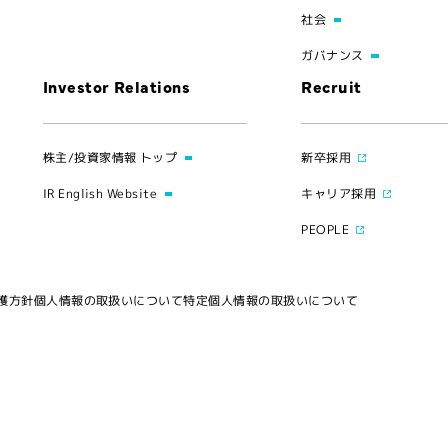
社会
ガバナンス
Investor Relations
Recruit
株主/投資家情報 トップ
新卒採用
IR English Website
キャリア採用
PEOPLE
護方針
個人情報の取扱いについて
特定個人情報の取扱いについて