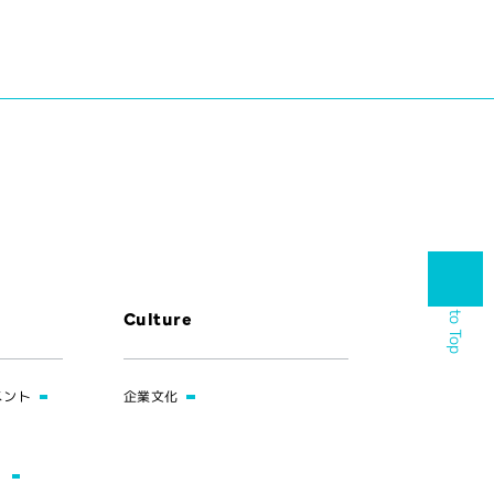
Back to Top
Culture
メント
企業文化
）