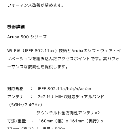
フォーマンス改善が望めます。
機器詳細
Aruba 500 シリーズ
Wi-Fi6（IEEE 802.11ax）技術とArubaのソフトウェア・イ
ノベーションを組み込んだアクセスポイントです。高パフォ
ーマンスな接続性を提供します。
対応規格 ： IEEE 802.11a/b/g/n/ac/ax
アンテナ ： 2×2 MU-MIMO対応デュアルバンド
（5GHz/2.4GHz）・
ダウンチルト全方向性アンテナ×2
寸法/重量 ： 160mm（幅）x 161mm（奥行）x
37mm（高さ）/ 重量：500g