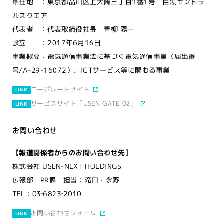
所在地 ：東京都品川区上大崎三丁目1番1号 目黒セントラ
ルスクエア
代表者 ：代表取締役社長 青柳 陽一
設立 ：2017年6月16日
事業概要：電気通信事業法に基づく電気通信事業（届出番
号/A-29-16072）、ICTサービス等に関わる事業
コーポレートサイト
LINK
サービスサイト「USEN GATE 02」
LINK
お問い合わせ
【報道関係者からのお問い合わせ先】
株式会社 USEN-NEXT HOLDINGS
広報部 PR課 担当：滝口・永野
TEL：03‐6823‐2010
お問い合わせフォーム
LINK