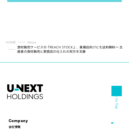
HOME
News
食材販売サービスの『REACH STOCK』、業務店向けにも送料無料へ 生
産者の食材販売と飲食店の仕入れの双方を支援
Back to Top
Company
会社情報