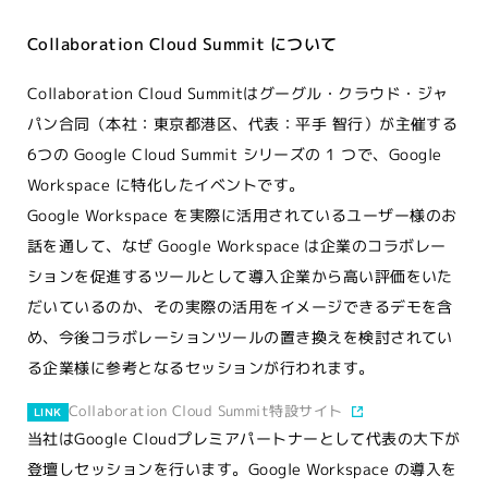
Collaboration Cloud Summit について
Collaboration Cloud Summitはグーグル・クラウド・ジャ
パン合同（本社：東京都港区、代表：平手 智行）が主催する
6つの Google Cloud Summit シリーズの 1 つで、Google
Workspace に特化したイベントです。
Google Workspace を実際に活用されているユーザー様のお
話を通して、なぜ Google Workspace は企業のコラボレー
ションを促進するツールとして導入企業から高い評価をいた
だいているのか、その実際の活用をイメージできるデモを含
め、今後コラボレーションツールの置き換えを検討されてい
る企業様に参考となるセッションが行われます。
Collaboration Cloud Summit特設サイト
LINK
当社はGoogle Cloudプレミアパートナーとして代表の大下が
登壇しセッションを行います。Google Workspace の導入を