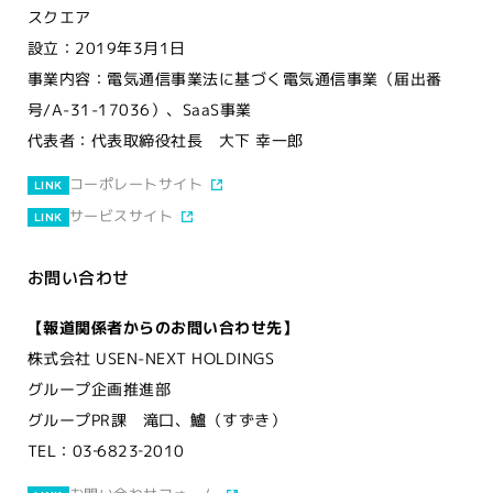
スクエア
設立：2019年3月1日
事業内容：電気通信事業法に基づく電気通信事業（届出番
号/A-31-17036）、SaaS事業
代表者：代表取締役社長 大下 幸一郎
コーポレートサイト
LINK
サービスサイト
LINK
お問い合わせ
【報道関係者からのお問い合わせ先】
株式会社 USEN-NEXT HOLDINGS
グループ企画推進部
グループPR課 滝口、鱸（すずき）
TEL：03‐6823‐2010