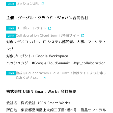
セッションURL
LINK
主催：グーグル・クラウド・ジャパン合同会社
コーポレートサイト
LINK
Collaboration Cloud Summit特設サイト
LINK
対象：デベロッパー、IT システム部門者、人事、マーケティ
ング
対象プロダクト：Google Workspace
ハッシュタグ：#GoogleCloudSummit #gc_collaboration
登録はCollaboration Cloud Summit特設サイトよりお申し
LINK
込みください。
株式会社 USEN Smart Works 会社概要
会社名：株式会社 USEN Smart Works
所在地：東京都品川区上大崎三丁目1番1号 目黒セントラル