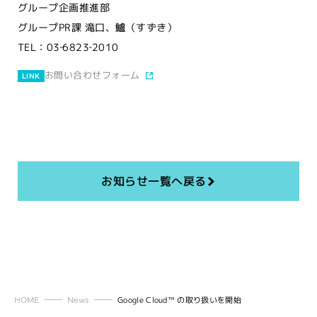
グループ企画推進部
グループPR課 滝口、鱸（すずき）
TEL：03‐6823‐2010
お問い合わせフォーム
LINK
お知らせ一覧へ戻る
HOME
News
Google Cloud™ の取り扱いを開始