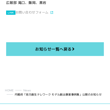
広報部 滝口、飯岡、黒岩
お問い合わせフォーム
LINK
お知らせ一覧へ戻る
HOME
News
内閣府「地方創生テレワーク モデル創出事業事例集」公開のお知らせ