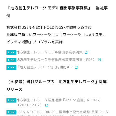
「地方創生テレワーク モデル創出事業事例集」 当社事
例
株式会社USEN-NEXT HOLDINGS×沖縄県うるま市
沖縄県で新しいワーケーション「ワーケーション×サステナ
ビリティ活動」プログラムを実施
地方創生テレワークモデル創出事業事例集
LINK
地方創生テレワークモデル創出事業事例集（PDF）
LINK
「地方創生テレワーク」(内閣府)HP
LINK
（＊参考）当社グループの「地方創生テレワーク」関連
リリース
地方創生テレワーク推進運動「Action宣言」について
LINK
（2021.12.07）
USEN-NEXT HOLDINGS、長岡市と協定を締結 長岡ワーク
LINK