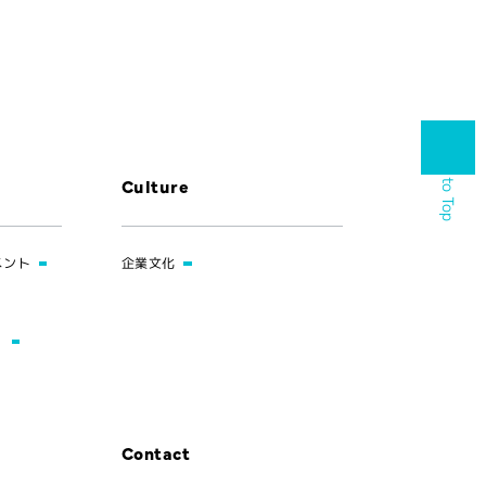
Back to Top
Culture
メント
企業文化
）
Contact