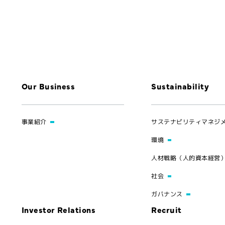
Our Business
Sustainability
事業紹介
サステナビリティマネジ
環境
人材戦略（人的資本経営
社会
ガバナンス
Investor Relations
Recruit