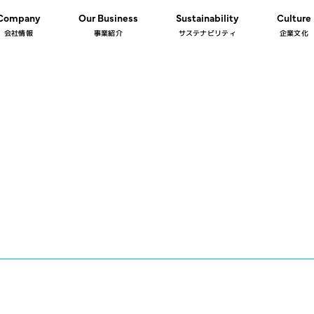
Company
Our Business
Sustainability
Culture
会社情報
事業紹介
サステナビリティ
企業文化