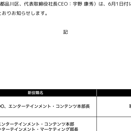
社：東京都品川区、代表取締役社長CEO：宇野 康秀）は、6月1
とおりお知らせします。
記