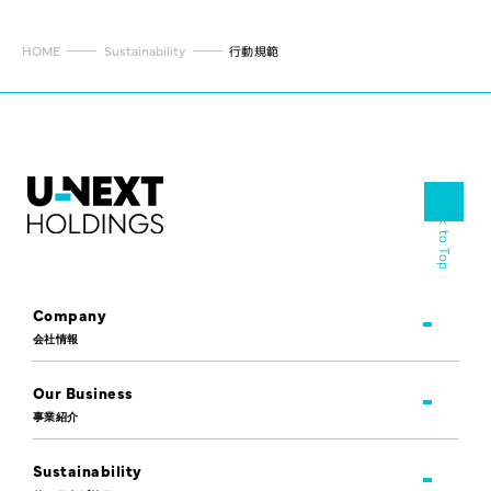
HOME
Sustainability
行動規範
Back to Top
Company
会社情報
Our Business
事業紹介
Sustainability