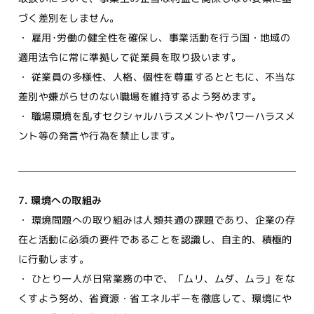
づく差別をしません。
・ 雇用･労働の健全性を確保し、事業活動を行う国・地域の
適用法令に常に準拠して従業員を取り扱います。
・ 従業員の多様性、人格、個性を尊重するとともに、不当な
差別や嫌がらせのない職場を維持するよう努めます。
・ 職場環境を乱すセクシャルハラスメントやパワーハラスメ
ント等の発言や行為を禁止します。
7. 環境への取組み
・ 環境問題への取り組みは人類共通の課題であり、企業の存
在と活動に必須の要件であることを認識し、自主的、積極的
に行動します。
・ ひとり一人が日常業務の中で、「ムリ、ムダ、ムラ」をな
くすよう努め、省資源・省エネルギーを徹底して、環境にや