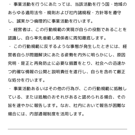
・ 事業活動を行うにあたっては、当該活動を行う国・地域の
あらゆる適用法令・規則および社内諸規程・方針等を遵守
し、誠実かつ倫理的に事業活動を行います。
・ 経営者は、この行動規範の実現が自らの役割であることを
認識し、自ら率先垂範し関係者に周知徹底します。
・ この行動規範に反するような事態が発生したときには、経
営者自らが問題解決にあたる姿勢を内外に明らかにし、原因
究明・是正と再発防止に必要な措置をとり、社会への迅速か
つ的確な情報の公開と説明責任を遂行し、自らを含めて厳正
な処分を行います。
・ 事業活動あるいはその他の行為が、この行動規範に抵触し
ている、または抵触のおそれがあると認められる場合、その
旨を速やかに報告します。なお、社内において報告が困難な
場合には、内部通報制度を活用します。