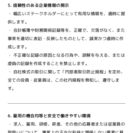
5. 信頼性のある企業情報の開示
・ 幅広いステークホルダーにとって有用な情報を、適時に提
供します。
・ 会計帳簿や財務関係記録等を、正確で、欠落がなく、また
事実を適切に表記・反映したものとして、誠実かつ適時に作
成します。
・ 不正確な記録の原因となる行為や、誤解を与える、または
虚偽の記録を作成することを禁止します。
・ 自社株式の取引に関して「内部者取引防止規程」を定め、
全ての役員・従業員は、この社内規程を熟知し、遵守しま
す。
6. 雇用の機会均等と安全で働きやすい環境
・ 求人、雇用、研修、昇進、その他の応募者または従業員の
取扱いについて、事業上の正当な利益と関係しない要素に基